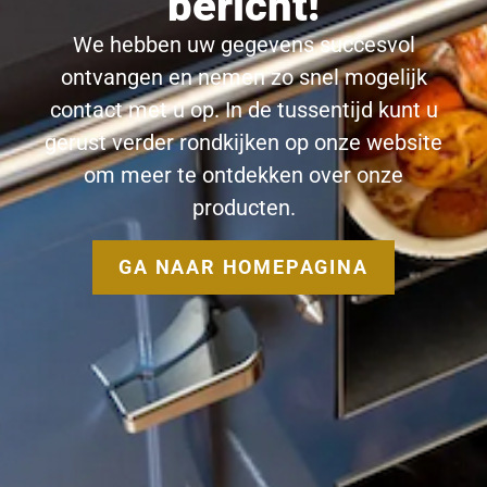
bericht!
We hebben uw gegevens succesvol
ontvangen en nemen zo snel mogelijk
contact met u op. In de tussentijd kunt u
gerust verder rondkijken op onze website
om meer te ontdekken over onze
producten.
GA NAAR HOMEPAGINA