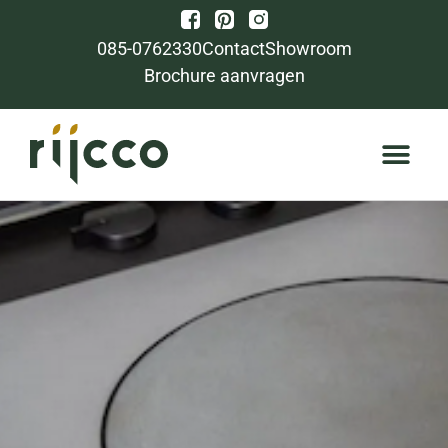
085-0762330
Contact
Showroom
Brochure aanvragen