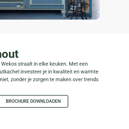
hout
n Wekos straalt in elke keuken. Met een
tkachel investeer je in kwaliteit en warmte
niet, zonder je zorgen te maken over trends
BROCHURE DOWNLOADEN