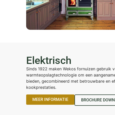
Elektrisch
Sinds 1922 maken Wekos fornuizen gebruik 
warmteopslagtechnologie om een aangename
bieden, gecombineerd met betrouwbare en eff
kookprestaties.
MEER INFORMATIE
BROCHURE DOWN