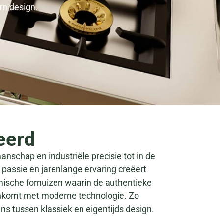
n design.
eerd
schap en industriële precisie tot in de
 passie en jarenlange ervaring creëert
ische fornuizen waarin de authentieke
enkomt met moderne technologie. Zo
ns tussen klassiek en eigentijds design.