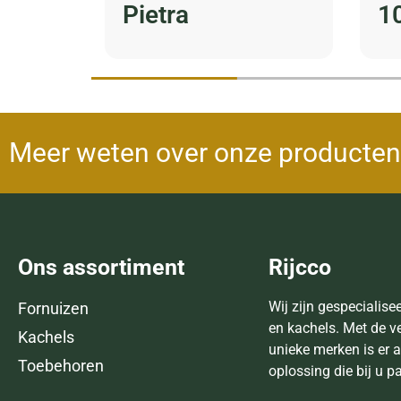
Pietra
1
Meer weten over onze producten
Ons assortiment
Rijcco
Wij zijn gespecialise
Fornuizen
en kachels. Met de v
Kachels
unieke merken is er a
Toebehoren
oplossing die bij u p