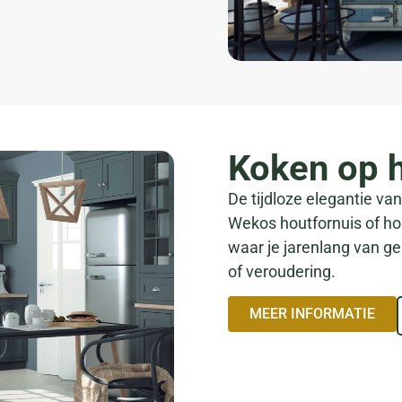
Koken op 
De tijdloze elegantie va
Wekos houtfornuis of hou
waar je jarenlang van ge
of veroudering.
MEER INFORMATIE