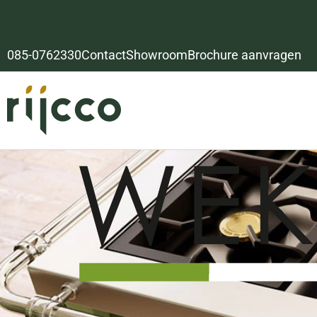
085-0762330
Contact
Showroom
Brochure aanvragen