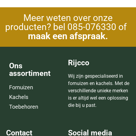
Meer weten over onze
producten? bel 085-076330 of
maak een afspraak.
Rijcco
Ons
assortiment
Wij zijn gespecialiseerd in
fornuizen en kachels. Met de
Fornuizen
verschillende unieke merken
Kachels
is er altijd wel een oplossing
die bij u past.
Toebehoren
Contact
Social media