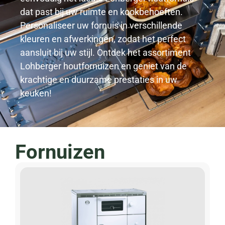
dat past bij uw ruimte en kookbehoeften.
Personaliseer uw fornuis in verschillende
kleuren en afwerkingen, zodat het perfect
aansluit bij uw stijl. Ontdek het assortiment
Lohberger houtfornuizen en geniet van de
krachtige en duurzame prestaties in uw
keuken!
Fornuizen