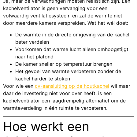
Ja, maar de verwachtingen moeten realistisch zijn. Een
kachelventilator is geen vervanging voor een
volwaardig ventilatiesysteem en zal de warmte niet
door meerdere kamers verspreiden. Wat het wél doet:
De warmte in de directe omgeving van de kachel
beter verdelen
Voorkomen dat warme lucht alleen omhoogstijgt
naar het plafond
De kamer sneller op temperatuur brengen
Het gevoel van warmte verbeteren zonder de
kachel harder te stoken
Voor wie een
cv-aansluiting op de houtkachel
wil maar
daar de investering niet voor over heeft, is een
kachelventilator een laagdrempelig alternatief om de
warmteverdeling in één ruimte te verbeteren.
Hoe werkt een