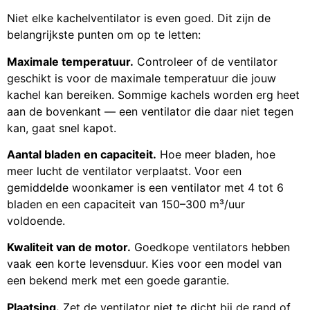
Niet elke kachelventilator is even goed. Dit zijn de
belangrijkste punten om op te letten:
Maximale temperatuur.
Controleer of de ventilator
geschikt is voor de maximale temperatuur die jouw
kachel kan bereiken. Sommige kachels worden erg heet
aan de bovenkant — een ventilator die daar niet tegen
kan, gaat snel kapot.
Aantal bladen en capaciteit.
Hoe meer bladen, hoe
meer lucht de ventilator verplaatst. Voor een
gemiddelde woonkamer is een ventilator met 4 tot 6
bladen en een capaciteit van 150–300 m³/uur
voldoende.
Kwaliteit van de motor.
Goedkope ventilators hebben
vaak een korte levensduur. Kies voor een model van
een bekend merk met een goede garantie.
Plaatsing.
Zet de ventilator niet te dicht bij de rand of