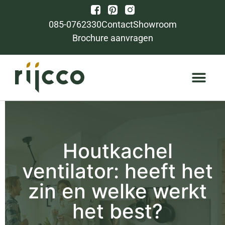
085-0762330
Contact
Showroom
Brochure aanvragen
Houtkachel
ventilator: heeft het
zin en welke werkt
het best?