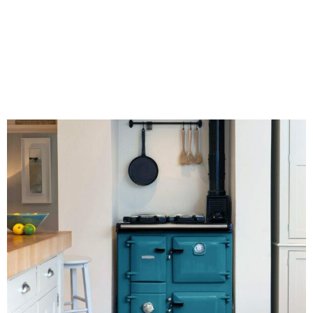
houtfornuis: wat past
het beste bij jouw
keuken?