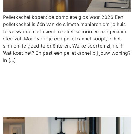
Pelletkachel kopen: de complete gids voor 2026 Een
pelletkachel is één van de slimste manieren om je huis
te verwarmen: efficiënt, relatief schoon en aangenaam
sfeervol. Maar voor je een pelletkachel koopt, is het
slim om je goed te oriënteren. Welke soorten zijn er?
Wat kost het? En past een pelletkachel bij jouw woning?
In […]
Buitenkachel kopen:
welke soorten zijn er
en wat past bij jou?