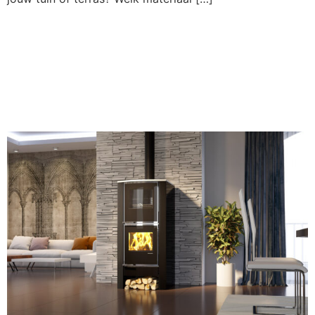
Pelletkachel kopen:
de complete gids
voor 2026