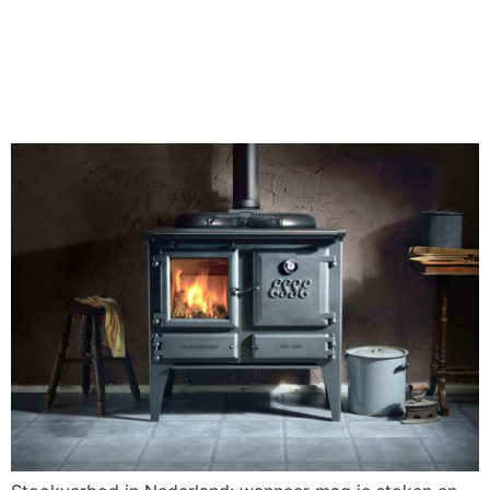
zijn de regels per
gemeente?