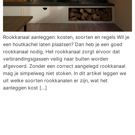
Rookkanaal aanleggen: kosten, soorten en regels Wil je
een houtkachel laten plaatsen? Dan heb je een goed
rookkanaal nodig. Het rookkanaal zorgt ervoor dat
verbrandingsgassen veilig naar buiten worden
afgevoerd. Zonder een correct aangelegd rookkanaal
mag je simpelweg niet stoken. In dit artikel leggen we
uit welke soorten rookkanalen er zijn, wat het
aanleggen kost […]
Stookverbod in
Nederland: wanneer
mag je stoken en wat