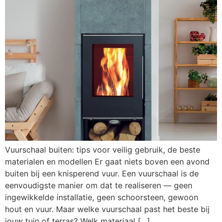
Vuurschaal buiten: tips voor veilig gebruik, de beste
materialen en modellen Er gaat niets boven een avond
buiten bij een knisperend vuur. Een vuurschaal is de
eenvoudigste manier om dat te realiseren — geen
ingewikkelde installatie, geen schoorsteen, gewoon
hout en vuur. Maar welke vuurschaal past het beste bij
jouw tuin of terras? Welk materiaal […]