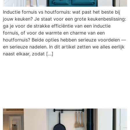
Inductie fornuis vs houtfornuis: wat past het beste bij
jouw keuken? Je staat voor een grote keukenbeslissing:
ga je voor de strakke efficiëntie van een inductie
fornuis, of voor de warmte en charme van een
houtfornuis? Beide opties hebben serieuze voordelen —
en serieuze nadelen. In dit artikel zetten we alles eerlijk
naast elkaar, zodat […]
Regels voor een
houtkachel: wat mag
wel en wat niet?