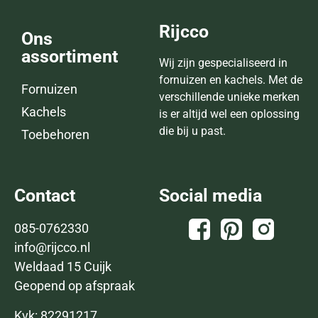
Rijcco
Ons
assortiment
Wij zijn gespecialiseerd in
fornuizen en kachels. Met de
Fornuizen
verschillende unieke merken
Kachels
is er altijd wel een oplossing
die bij u past.
Toebehoren
Contact
Social media
085-0762330
info@rijcco.nl
Weldaad 15 Cuijk
Geopend op afspraak
Kvk: 82291217