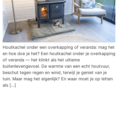
Houtkachel onder een overkapping of veranda: mag het
en hoe doe je het? Een houtkachel onder je overkapping
of veranda — het klinkt als het ultieme
buitenlevengevoel. De warmte van een echt houtvuur,
beschut tegen regen en wind, terwijl je geniet van je
tuin. Maar mag het eigenlijk? En waar moet je op letten
als […]
Houtkachel zonder
schoorsteen: kan dat