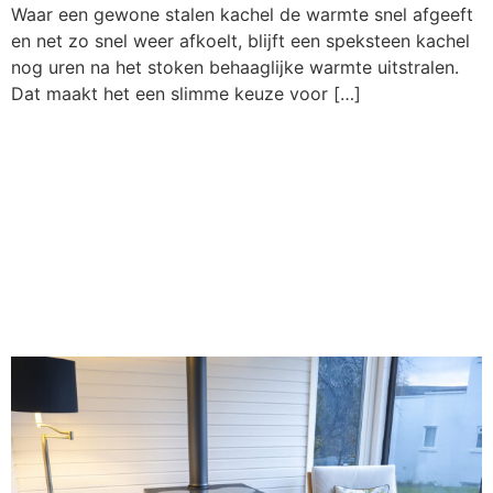
Waar een gewone stalen kachel de warmte snel afgeeft
en net zo snel weer afkoelt, blijft een speksteen kachel
nog uren na het stoken behaaglijke warmte uitstralen.
Dat maakt het een slimme keuze voor […]
Houtkachel onder een
overkapping of
veranda: mag het en
hoe doe je het?