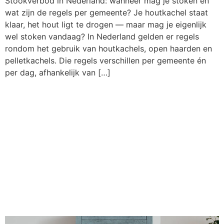
Stookverbod in Nederland: wanneer mag je stoken en
wat zijn de regels per gemeente? Je houtkachel staat
klaar, het hout ligt te drogen — maar mag je eigenlijk
wel stoken vandaag? In Nederland gelden er regels
rondom het gebruik van houtkachels, open haarden en
pelletkachels. Die regels verschillen per gemeente én
per dag, afhankelijk van […]
Vuurschaal buiten:
tips voor veilig
gebruik, de beste
materialen en
modellen