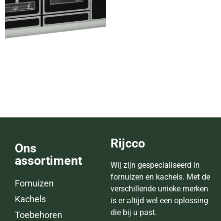
MB156 Combi
Lees verder
Rijcco
Ons
assortiment
Wij zijn gespecialiseerd in
fornuizen en kachels. Met de
Fornuizen
verschillende unieke merken
Kachels
is er altijd wel een oplossing
die bij u past.
Toebehoren