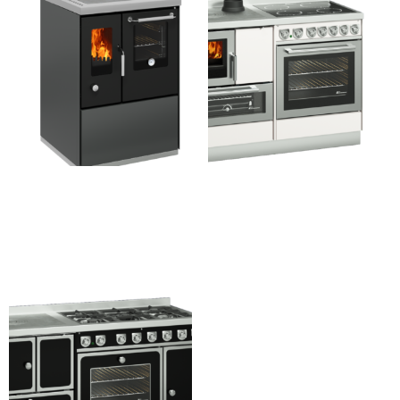
ECO E60F
MB120 Combi
Lees verder
Lees verder