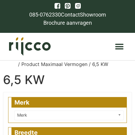
085-0762330
Contact
Showroom
Brochure aanvragen
Home
/ Product Maximaal Vermogen / 6,5 KW
6,5 KW
Merk
Merk
Breedte