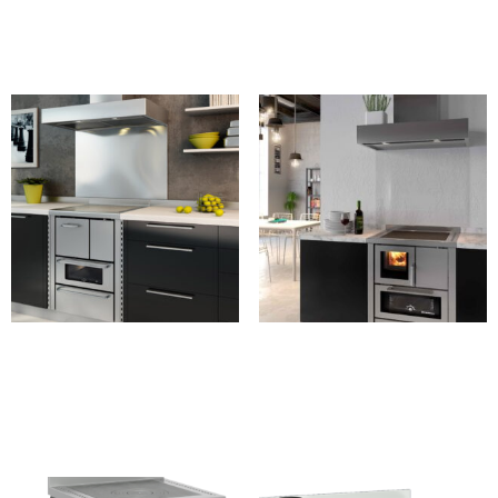
Lees verder
Lees verder
Classic F60
Classic F70
Lees verder
Lees verder