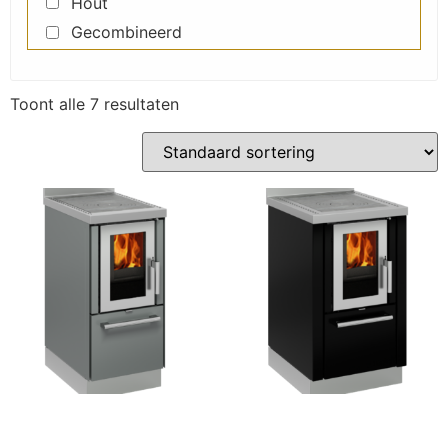
Hout
Gecombineerd
Toont alle 7 resultaten
Classic F40
Classic F50