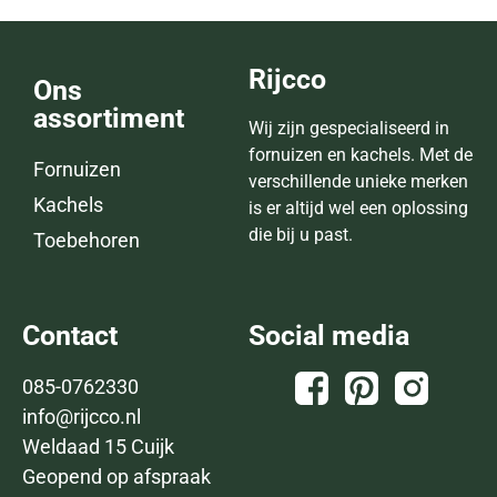
Rijcco
Ons
assortiment
Wij zijn gespecialiseerd in
fornuizen en kachels. Met de
Fornuizen
verschillende unieke merken
Kachels
is er altijd wel een oplossing
die bij u past.
Toebehoren
Contact
Social media
085-0762330
info@rijcco.nl
Weldaad 15 Cuijk
Geopend op afspraak