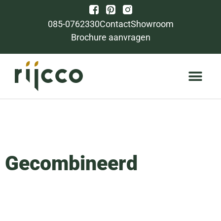
085-0762330
Contact
Showroom
Brochure aanvragen
Gecombineerd