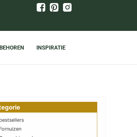
BEHOREN
INSPIRATIE
tegorie
bestsellers
Fornuizen