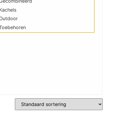
Gecombineerd
Kachels
Outdoor
Toebehoren