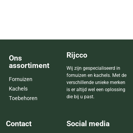
Classic F40
Lees verder
Rijcco
Ons
assortiment
Wij zijn gespecialiseerd in
fornuizen en kachels. Met de
Fornuizen
verschillende unieke merken
Kachels
is er altijd wel een oplossing
die bij u past.
Toebehoren
Contact
Social media