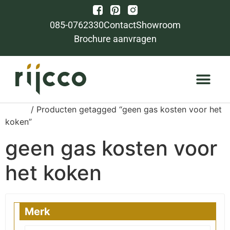
085-0762330
Contact
Showroom
Brochure aanvragen
Home
/ Producten getagged “geen gas kosten voor het
koken”
geen gas kosten voor
het koken
Merk