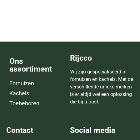
Classic F110
Lees verder
Rijcco
Ons
assortiment
Wij zijn gespecialiseerd in
fornuizen en kachels. Met de
Fornuizen
verschillende unieke merken
Kachels
is er altijd wel een oplossing
die bij u past.
Toebehoren
Contact
Social media