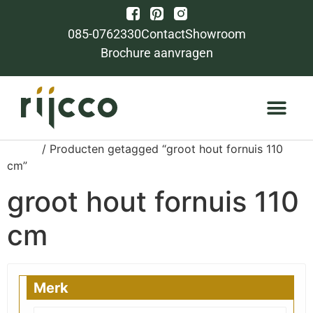
085-0762330
Contact
Showroom
Brochure aanvragen
Home
/ Producten getagged “groot hout fornuis 110
cm”
groot hout fornuis 110
cm
Merk