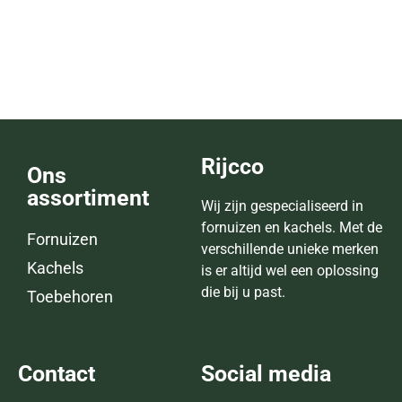
SF 200 Creta Maxi Steen
Lees verder
Rijcco
Ons
assortiment
Wij zijn gespecialiseerd in
fornuizen en kachels. Met de
Fornuizen
verschillende unieke merken
Kachels
is er altijd wel een oplossing
die bij u past.
Toebehoren
Contact
Social media