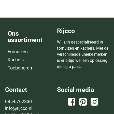
Rijcco
Ons
assortiment
Wij zijn gespecialiseerd in
fornuizen en kachels. Met de
Fornuizen
verschillende unieke merken
Kachels
is er altijd wel een oplossing
die bij u past.
Toebehoren
Contact
Social media
085-0762330
info@rijcco.nl