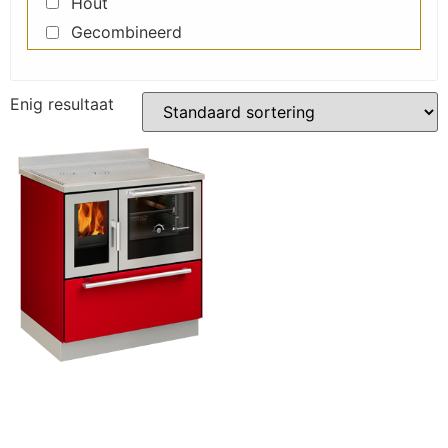
Hout
Gecombineerd
Enig resultaat
Classic F80
Lees verder