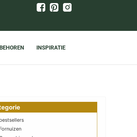
BEHOREN
INSPIRATIE
tegorie
bestsellers
Fornuizen