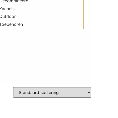
Gecombineerd
Kachels
Outdoor
Toebehoren