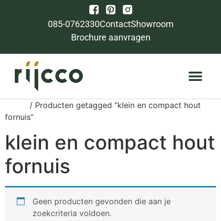
085-0762330
Contact
Showroom
Brochure aanvragen
Home
/ Producten getagged “klein en compact hout
fornuis”
klein en compact hout
fornuis
Geen producten gevonden die aan je
zoekcriteria voldoen.