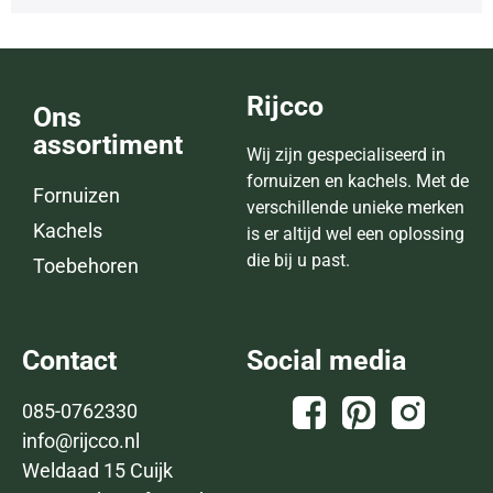
Rijcco
Ons
assortiment
Wij zijn gespecialiseerd in
fornuizen en kachels. Met de
Fornuizen
verschillende unieke merken
Kachels
is er altijd wel een oplossing
die bij u past.
Toebehoren
Contact
Social media
085-0762330
info@rijcco.nl
Weldaad 15 Cuijk