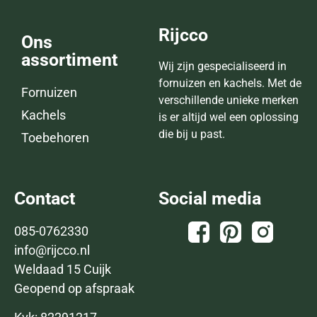
Rijcco
Ons
assortiment
Wij zijn gespecialiseerd in
fornuizen en kachels. Met de
Fornuizen
verschillende unieke merken
Kachels
is er altijd wel een oplossing
die bij u past.
Toebehoren
Contact
Social media
085-0762330
info@rijcco.nl
Weldaad 15 Cuijk
Geopend op afspraak