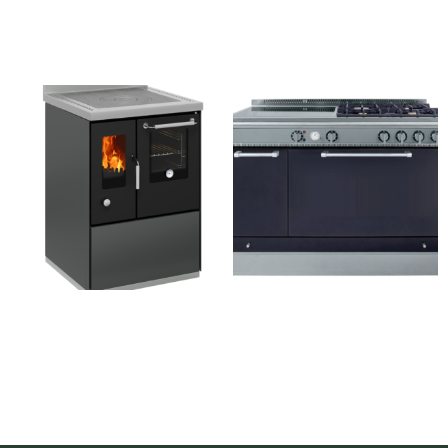
Lees verder
Lees verder
ECO E60F
HARMONY 120 GE
Lees verder
Lees verder