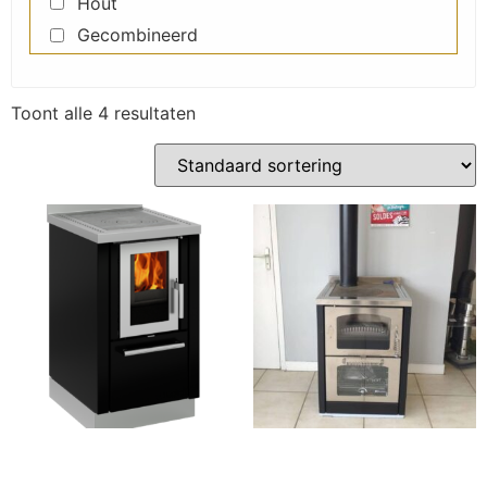
Hout
Gecombineerd
Toont alle 4 resultaten
Classic F50
Domino D6 MAXI