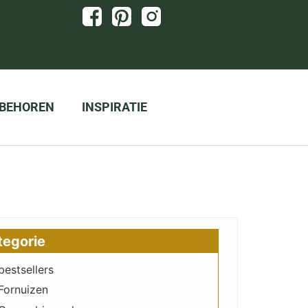
BEHOREN
INSPIRATIE
tegorie
bestsellers
Fornuizen