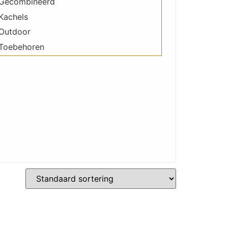
Gecombineerd
Kachels
Outdoor
Toebehoren