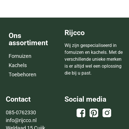
Rijcco
Ons
assortiment
Wij zijn gespecialiseerd in
fornuizen en kachels. Met de
Fornuizen
verschillende unieke merken
Kachels
is er altijd wel een oplossing
die bij u past.
Toebehoren
Contact
Social media
085-0762330
info@rijcco.nl
Weldaad 15 Cuijk