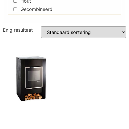
Hout
Gecombineerd
Enig resultaat
ZK 60 Thermo
Opties selecteren