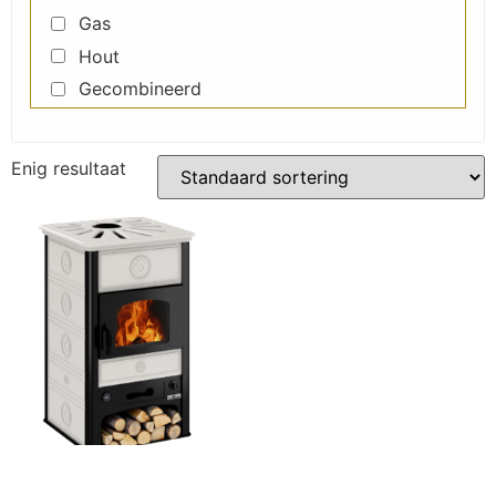
Gas
Hout
Gecombineerd
Enig resultaat
SK 60 Thermo