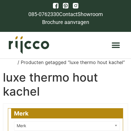
085-0762330
Contact
Showroom
Brochure aanvragen
Home
/ Producten getagged “luxe thermo hout kachel”
luxe thermo hout
kachel
Merk
Merk