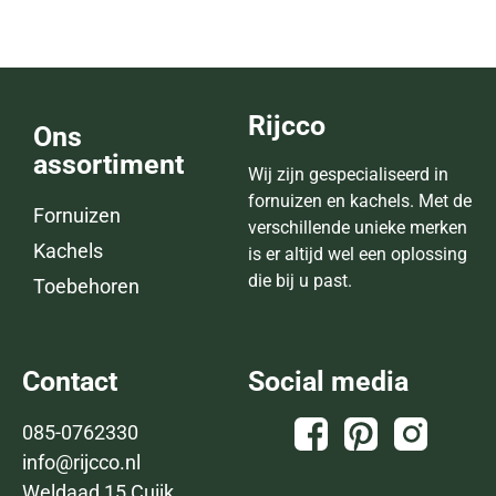
Rijcco
Ons
assortiment
Wij zijn gespecialiseerd in
fornuizen en kachels. Met de
Fornuizen
verschillende unieke merken
Kachels
is er altijd wel een oplossing
die bij u past.
Toebehoren
Contact
Social media
085-0762330
info@rijcco.nl
Weldaad 15 Cuijk