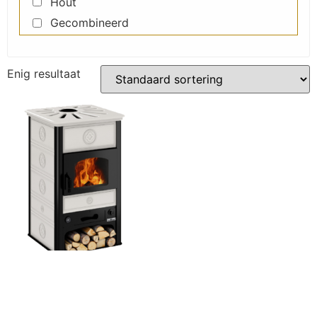
Hout
Gecombineerd
Enig resultaat
SK 60 Thermo
Lees verder