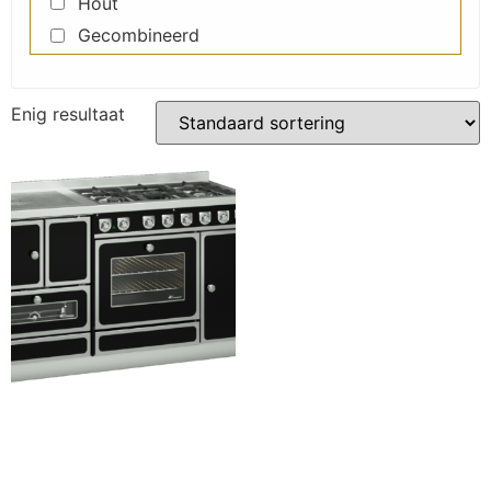
Hout
Gecombineerd
Enig resultaat
MB156 Combi
Lees verder