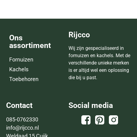
Rijcco
Ons
assortiment
Wij zijn gespecialiseerd in
fornuizen en kachels. Met de
Fornuizen
verschillende unieke merken
Kachels
is er altijd wel een oplossing
die bij u past.
Toebehoren
Contact
Social media
085-0762330
info@rijcco.nl
Weldaad 15 Cuijk