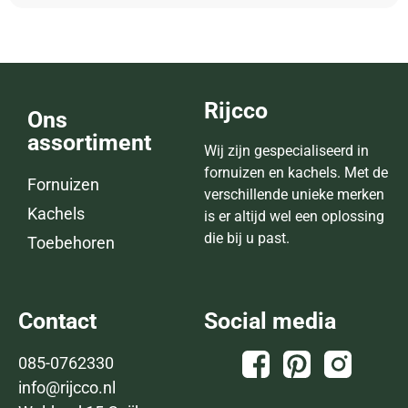
Rijcco
Ons
assortiment
Wij zijn gespecialiseerd in
fornuizen en kachels. Met de
Fornuizen
verschillende unieke merken
Kachels
is er altijd wel een oplossing
die bij u past.
Toebehoren
Contact
Social media
085-0762330
info@rijcco.nl