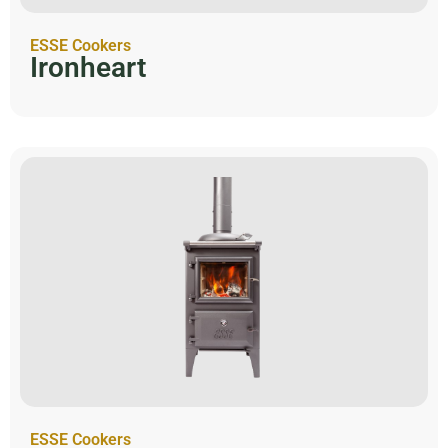
ESSE Cookers
Ironheart
ESSE Cookers