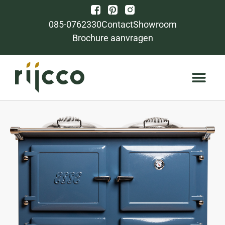
085-0762330
Contact
Showroom
Brochure aanvragen