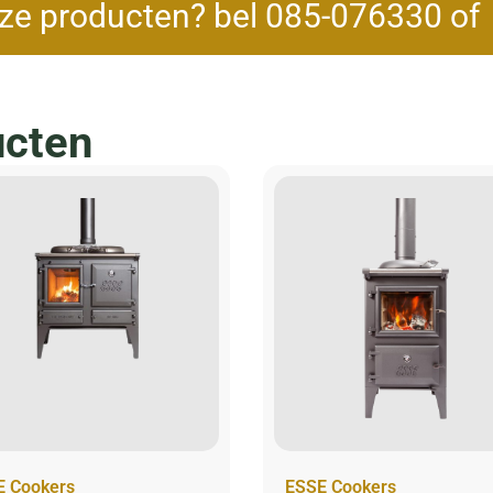
ze producten? bel 085-076330 o
ucten
E Cookers
ESSE Cookers