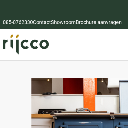
085-0762330
Contact
Showroom
Brochure aanvragen