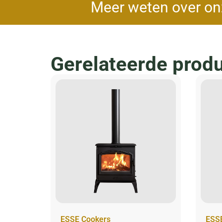
Meer weten over on
Gerelateerde prod
ESSE Cookers
ESS