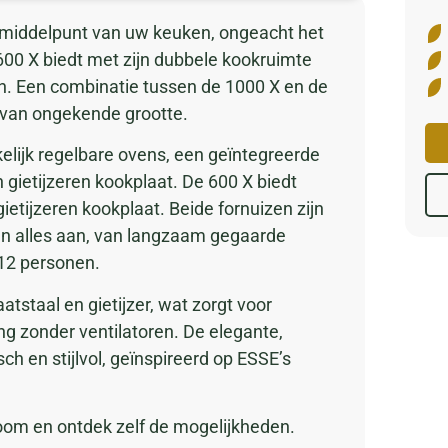
t middelpunt van uw keuken, ongeacht het
600 X biedt met zijn dubbele kookruimte
en. Een combinatie tussen de 1000 X en de
 van ongekende grootte.
elijk regelbare ovens, een geïntegreerde
n gietijzeren kookplaat. De 600 X biedt
ietijzeren kookplaat. Beide fornuizen zijn
en alles aan, van langzaam gegaarde
 12 personen.
tstaal en gietijzer, wat zorgt voor
ng zonder ventilatoren. De elegante,
h en stijlvol, geïnspireerd op ESSE’s
oom en ontdek zelf de mogelijkheden.