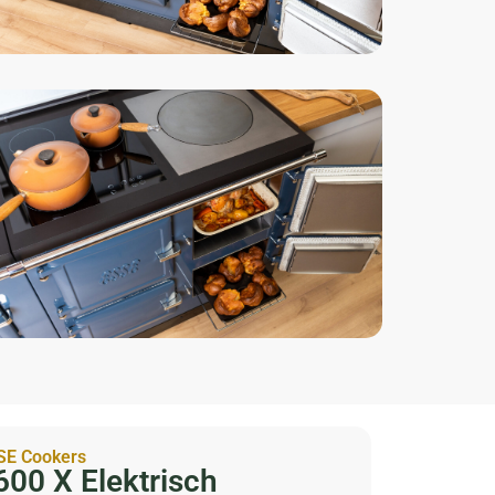
SPECIFICATIES
SE Cookers
600 X Elektrisch