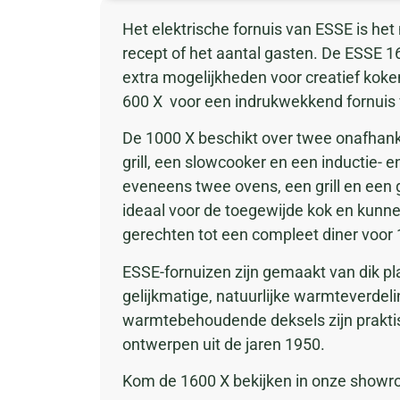
Het elektrische fornuis van ESSE is he
recept of het aantal gasten. De ESSE 1
extra mogelijkheden voor creatief kok
600 X voor een indrukwekkend fornuis
De 1000 X beschikt over twee onafhank
grill, een slowcooker en een inductie- e
eveneens twee ovens, een grill en een g
ideaal voor de toegewijde kok en kunn
gerechten tot een compleet diner voor
ESSE-fornuizen zijn gemaakt van dik plaa
gelijkmatige, natuurlijke warmteverdeli
warmtebehoudende deksels zijn praktisc
ontwerpen uit de jaren 1950.
Kom de 1600 X bekijken in onze showr