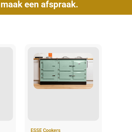
f
maak een afspraak.
ESSE Cookers