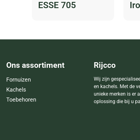
ESSE 705
Ir
Ons assortiment
Rijcco
Wij zijn gespecialise
Fornuizen
en kachels. Met de v
Kachels
unieke merken is er a
Toebehoren
oplossing die bij u p