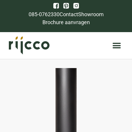
085-0762330
Contact
Showroom
Brochure aanvragen