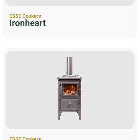
ESSE Cookers
Ironheart
ESSE Cookers