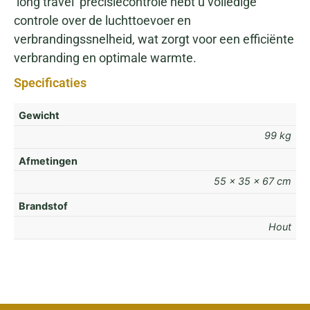
‘long travel’ precisiecontrole hebt u volledige
controle over de luchttoevoer en
verbrandingssnelheid, wat zorgt voor een efficiënte
verbranding en optimale warmte.
Specificaties
Gewicht
99 kg
Afmetingen
55 × 35 × 67 cm
Brandstof
Hout