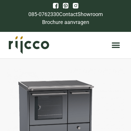
085-0762330
Contact
Showroom
Brochure aanvragen