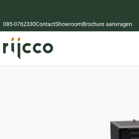
085-0762330
Contact
Showroom
Brochure aanvragen