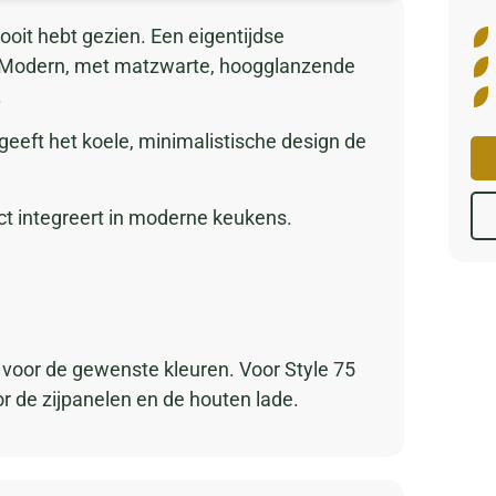
ooit hebt gezien. Een eigentijdse
n. Modern, met matzwarte, hoogglanzende
.
eeft het koele, minimalistische design de
ct integreert in moderne keukens.
st voor de gewenste kleuren. Voor Style 75
r de zijpanelen en de houten lade.