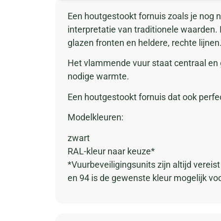
Een houtgestookt fornuis zoals je nog n
interpretatie van traditionele waarde
glazen fronten en heldere, rechte lijnen
Het vlammende vuur staat centraal en g
nodige warmte.
Een houtgestookt fornuis dat ook perfe
Modelkleuren:
zwart
RAL-kleur naar keuze*
*Vuurbeveiligingsunits zijn altijd verei
en 94 is de gewenste kleur mogelijk voo