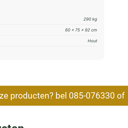
290 kg
60 × 75 × 92 cm
Hout
ze producten? bel 085-076330 o