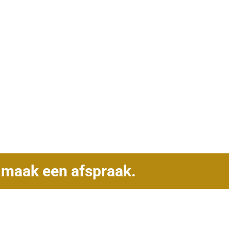
f
maak een afspraak.