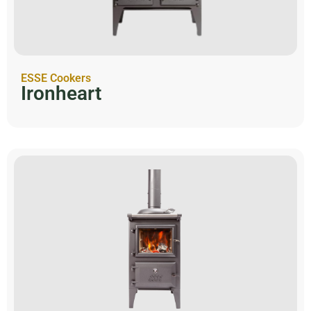
ESSE Cookers
Ironheart