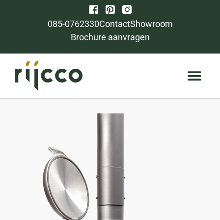
085-0762330
Contact
Showroom
Brochure aanvragen