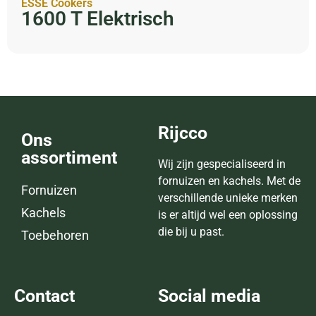
ESSE Cookers
1600 T Elektrisch
Rijcco
Ons
assortiment
Wij zijn gespecialiseerd in
fornuizen en kachels. Met de
Fornuizen
verschillende unieke merken
Kachels
is er altijd wel een oplossing
die bij u past.
Toebehoren
Contact
Social media