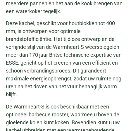
meerdere pannen en het aan de kook brengen van
een waterkoker tegelijk.
Deze kachel, geschikt voor houtblokken tot 400
mm, is ontworpen voor optimale
brandstofefficiëntie. Het tijdloze ontwerp en de
verfijnde stijl van de Warmheart-S weerspiegelen
meer dan 170 jaar Britse technische expertise van
ESSE, gericht op het creëren van een efficiënt en
schoon verbrandingsproces. Dit garandeert
maximale energieopbrengst, zodat uw ruimte nog
uren na het doven van het vuur behaaglijk warm
blijft.
De Warmheart-S is ook beschikbaar met een
optioneel barbecue rooster, waarmee u boven de
gloeiende kolen kunt koken. Bovendien kunt u uw
kachel uitbreiden met een warmtebehoudende