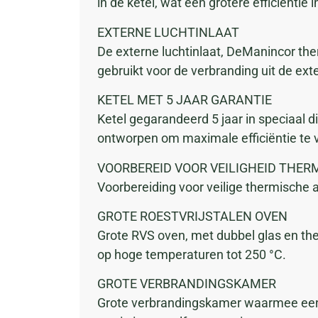
in de ketel, wat een grotere efficiëntie i
EXTERNE LUCHTINLAAT
De externe luchtinlaat, DeManincor the
gebruikt voor de verbranding uit de ex
KETEL MET 5 JAAR GARANTIE
Ketel gegarandeerd 5 jaar in speciaal d
ontworpen om maximale efficiëntie te v
VOORBEREID VOOR VEILIGHEID THE
Voorbereiding voor veilige thermische af
GROTE ROESTVRIJSTALEN OVEN
Grote RVS oven, met dubbel glas en t
op hoge temperaturen tot 250 °C.
GROTE VERBRANDINGSKAMER
Grote verbrandingskamer waarmee een