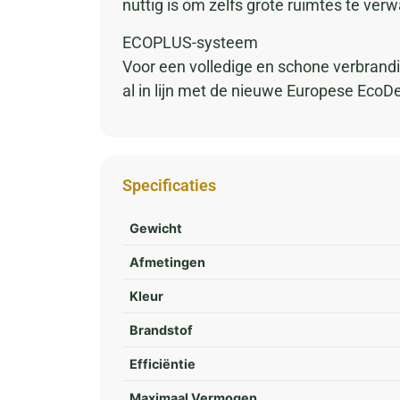
nuttig is om zelfs grote ruimtes te ver
ECOPLUS-systeem
Voor een volledige en schone verbrandi
al in lijn met de nieuwe Europese EcoD
Specificaties
Gewicht
Afmetingen
Kleur
Brandstof
Efficiëntie
Maximaal Vermogen