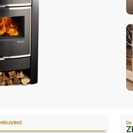
HRIJVING
De
Z