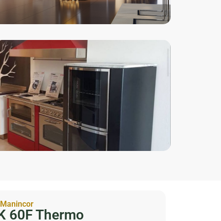
SPECIFICATIES
 Manincor
K 60F Thermo