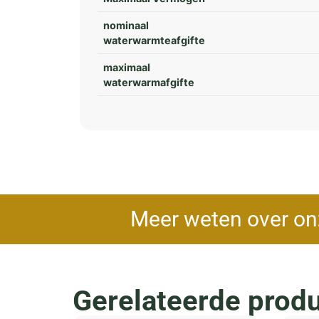
nominaal
waterwarmteafgifte
maximaal
waterwarmafgifte
Meer weten over on
Gerelateerde prod