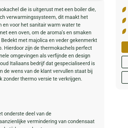
achel die is uitgerust met een boiler die,
sch verwarmingssysteem, dit maakt het
 en voor het sanitair warm water te
t met een oven, om de aroma’s en smaken
n. Bedekt met majolica en veder gekenmerkt
. Hierdoor zijn de thermokachels perfect
onele omgevingen als verfijnde en design
d Italiaans bedrijf dat gespecialiseerd is
n de wens van de klant vervullen staat bij
k zonder thermo versie te verkrijgen.
t onderste deel van de
 aanzienlijke vermindering van condensaat