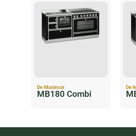
De Manincor
De M
MB180 Combi
MB