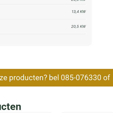
13,4 KW
20,5 KW
ze producten? bel 085-076330 o
ucten