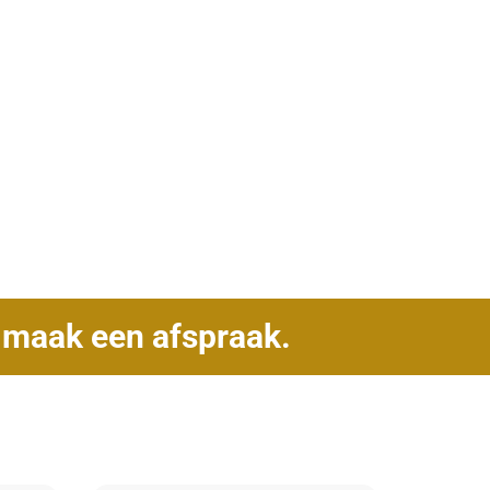
f
maak een afspraak.