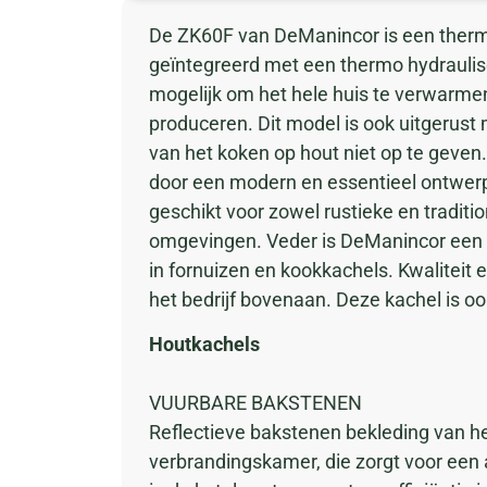
De ZK60F van DeManincor is een thermok
geïntegreerd met een thermo hydrauli
mogelijk om het hele huis te verwarmen
produceren. Dit model is ook uitgerus
van het koken op hout niet op te geve
door een modern en essentieel ontwerp
geschikt voor zowel rustieke en traditi
omgevingen. Veder is DeManincor een ou
in fornuizen en kookkachels. Kwaliteit e
het bedrijf bovenaan. Deze kachel is oo
Houtkachels
VUURBARE BAKSTENEN
Reflectieve bakstenen bekleding van he
verbrandingskamer, die zorgt voor een