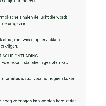
n de tijd garandeert.
rmokachels halen de lucht die wordt
terne omgeving.
ik staal, met wisseloppervlakken
erkrijgen.
RMISCHE ONTLADING
voer voor installatie in gesloten vat.
hermometer, ideaal voor homogeen koken
 hoog vermogen kan worden bereikt dat