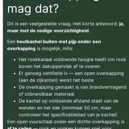
mag dat?
Dit is een veelgestelde vraag. Het korte antwoord:
ja,
maar met de nodige voorzichtigheid
.
Een
houtkachel buiten met pijp onder een
overkapping
is mogelijk, mits:
Het rookkanaal voldoende hoogte heeft om rook
boven het dakoppervlak af te voeren
Er genoeg ventilatie is — een open overkapping
(aan de zijkanten) werkt het beste
De overkapping gemaakt is van brandvertragend
of onbrandbaar materiaal
De kachel op voldoende afstand staat van de
wanden en het dak (minimaal 50 cm, maar
controleer het specificatieblad van je kachel)
Een open vuurschaal onder een dichte overkapping is
af te raden
— rook en vonken kunnen snel voor