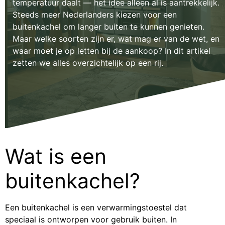
temperatuur daalt — het idee alleen al is aantrekkelijk.
Steeds meer Nederlanders kiezen voor een
buitenkachel om langer buiten te kunnen genieten.
Maar welke soorten zijn er, wat mag er van de wet, en
waar moet je op letten bij de aankoop? In dit artikel
zetten we alles overzichtelijk op een rij.
Wat is een
buitenkachel?
Een buitenkachel is een verwarmingstoestel dat
speciaal is ontworpen voor gebruik buiten. In