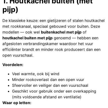
1. Houtkachel buiten (met
pijp)
De klassieke keuze: een gietijzeren of stalen houtkachel
met rookkanaal, speciaal gebouwd voor buiten. Deze
modellen — ook wel
buitenkachel met pijp
of
houtkachel buiten met pijp
genoemd — hebben een
afgesloten verbrandingskamer waardoor het vuur
efficiënter brandt en minder rook produceert dan een
open vuurschaal.
Voordelen:
Veel warmte, ook bij wind
Minder rookoverlast dan een open vuur
Sfeervoller en veiliger dan een vuurschaal
Geschikt voor gebruik onder een overkapping
(mits voldoende afstand en ventilatie)
Waar op letten: