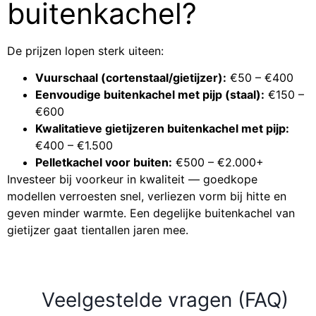
buitenkachel?
De prijzen lopen sterk uiteen:
Vuurschaal (cortenstaal/gietijzer):
€50 – €400
Eenvoudige buitenkachel met pijp (staal):
€150 –
€600
Kwalitatieve gietijzeren buitenkachel met pijp:
€400 – €1.500
Pelletkachel voor buiten:
€500 – €2.000+
Investeer bij voorkeur in kwaliteit — goedkope
modellen verroesten snel, verliezen vorm bij hitte en
geven minder warmte. Een degelijke buitenkachel van
gietijzer gaat tientallen jaren mee.
Veelgestelde vragen (FAQ)