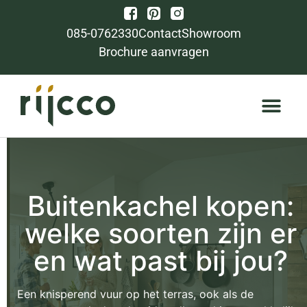
085-0762330
Contact
Showroom
Brochure aanvragen
Buitenkachel kopen:
welke soorten zijn er
en wat past bij jou?
Een knisperend vuur op het terras, ook als de