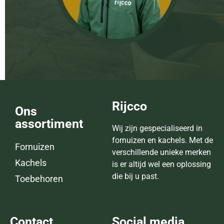
Rijcco
Ons
assortiment
Wij zijn gespecialiseerd in
fornuizen en kachels. Met de
Fornuizen
verschillende unieke merken
Kachels
is er altijd wel een oplossing
die bij u past.
Toebehoren
Contact
Social media