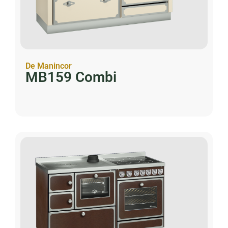
De Manincor
MB159 Combi