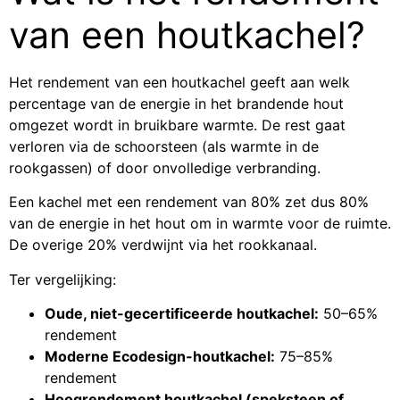
van een houtkachel?
Het rendement van een houtkachel geeft aan welk
percentage van de energie in het brandende hout
omgezet wordt in bruikbare warmte. De rest gaat
verloren via de schoorsteen (als warmte in de
rookgassen) of door onvolledige verbranding.
Een kachel met een rendement van 80% zet dus 80%
van de energie in het hout om in warmte voor de ruimte.
De overige 20% verdwijnt via het rookkanaal.
Ter vergelijking:
Oude, niet-gecertificeerde houtkachel:
50–65%
rendement
Moderne Ecodesign-houtkachel:
75–85%
rendement
Hoogrendement houtkachel (speksteen of