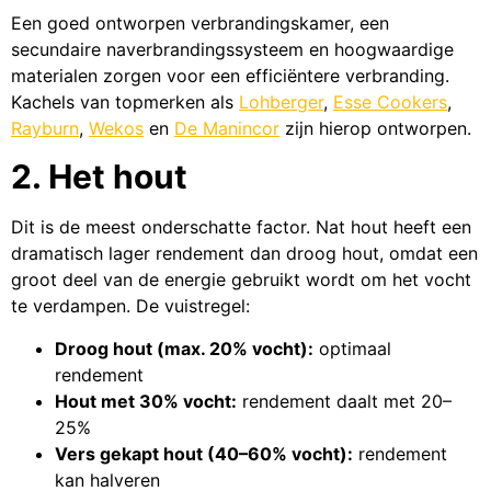
Een goed ontworpen verbrandingskamer, een
secundaire naverbrandingssysteem en hoogwaardige
materialen zorgen voor een efficiëntere verbranding.
Kachels van topmerken als
Lohberger
,
Esse Cookers
,
Rayburn
,
Wekos
en
De Manincor
zijn hierop ontworpen.
2. Het hout
Dit is de meest onderschatte factor. Nat hout heeft een
dramatisch lager rendement dan droog hout, omdat een
groot deel van de energie gebruikt wordt om het vocht
te verdampen. De vuistregel:
Droog hout (max. 20% vocht):
optimaal
rendement
Hout met 30% vocht:
rendement daalt met 20–
25%
Vers gekapt hout (40–60% vocht):
rendement
kan halveren