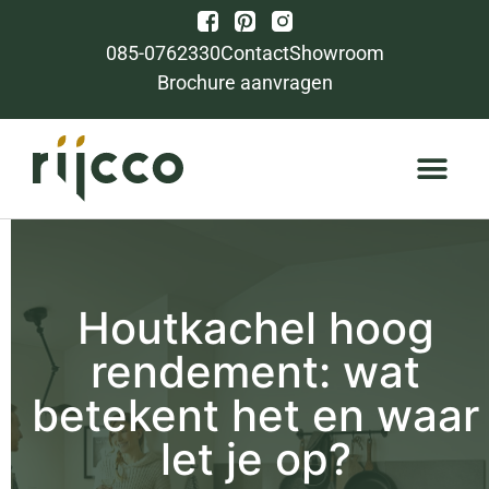
085-0762330
Contact
Showroom
Brochure aanvragen
Houtkachel hoog
rendement: wat
betekent het en waar
let je op?