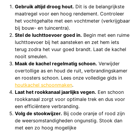
Gebruik altijd droog hout.
Dit is de belangrijkste
maatregel voor een hoog rendement. Controleer
het vochtgehalte met een vochtmeter (verkrijgbaar
bij bouw- en tuincentra).
Stel de luchttoevoer goed in.
Begin met een ruime
luchttoevoer bij het aansteken en zet hem iets
terug zodra het vuur goed brandt. Laat de kachel
nooit smeulen.
Maak de kachel regelmatig schoon.
Verwijder
overtollige as en houd de ruit, verbrandingskamer
en roosters schoon. Lees onze volledige gids in
houtkachel schoonmaken
.
Laat het rookkanaal jaarlijks vegen.
Een schoon
rookkanaal zorgt voor optimale trek en dus voor
een efficiëntere verbranding.
Volg de stookwijzer.
Bij code oranje of rood zijn
de weersomstandigheden ongunstig. Stook dan
met een zo hoog mogelijke