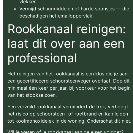
vlekken.
Vermijd schuurmiddelen of harde sponsjes — die
beschadigen het emailoppervlak.
Rookkanaal reinigen:
laat dit over aan een
professional
Het reinigen van het rookkanaal is een klus die je aan
een gecertificeerd schoorsteenveger overlaat. Doe dit
minimaal één keer per jaar, bij voorkeur voor het begin
van het stookseizoen.
Een vervuild rookkanaal vermindert de trek, verhoogt
het risico op schoorsteen- of roetbrand en kan leiden
tot koolmonoxidelek in de woning. Onderschat dit niet.
Wil je weten of je rookkanaal aan de eisen voldoet?