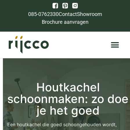
085-0762330
Contact
Showroom
Brochure aanvragen
Houtkachel
schoonmaken: zo doe
je het goed
Een houtkachel die goed schoongehouden wordt,