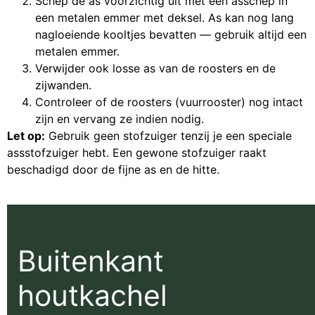
Schep de as voorzichtig uit met een asschep in
een metalen emmer met deksel. As kan nog lang
nagloeiende kooltjes bevatten — gebruik altijd een
metalen emmer.
Verwijder ook losse as van de roosters en de
zijwanden.
Controleer of de roosters (vuurrooster) nog intact
zijn en vervang ze indien nodig.
Let op:
Gebruik geen stofzuiger tenzij je een speciale
assstofzuiger hebt. Een gewone stofzuiger raakt
beschadigd door de fijne as en de hitte.
Buitenkant
houtkachel