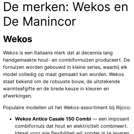
De merken: Wekos en
De Manincor
Wekos
Wekos is een Italiaans merk dat al decennia lang
handgemaakte hout- en combifornuizen produceert. De
fornuizen worden gebouwd in kleine series, waarbij elk
model volledig op maat gemaakt kan worden. Wekos
staat bekend om de robuuste bouw, de uitstekende
warmteafgifte en de brede keuze in kleuren en
afwerkingen.
Populaire modellen uit het Wekos-assortiment bij Rijcco:
Wekos Antico Casale 150 Combi
— een imposant
combifornuis dat hout en elektriciteit combineert.
Ideaal voor wie flexibiliteit wil zonder in te leveren