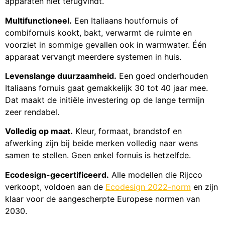
apparaten niet terugvindt.
Multifunctioneel.
Een Italiaans houtfornuis of
combifornuis kookt, bakt, verwarmt de ruimte en
voorziet in sommige gevallen ook in warmwater. Één
apparaat vervangt meerdere systemen in huis.
Levenslange duurzaamheid.
Een goed onderhouden
Italiaans fornuis gaat gemakkelijk 30 tot 40 jaar mee.
Dat maakt de initiële investering op de lange termijn
zeer rendabel.
Volledig op maat.
Kleur, formaat, brandstof en
afwerking zijn bij beide merken volledig naar wens
samen te stellen. Geen enkel fornuis is hetzelfde.
Ecodesign-gecertificeerd.
Alle modellen die Rijcco
verkoopt, voldoen aan de
Ecodesign 2022-norm
en zijn
klaar voor de aangescherpte Europese normen van
2030.