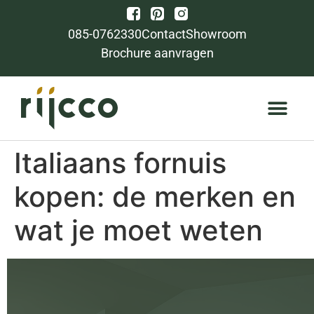
085-0762330
Contact
Showroom
Brochure aanvragen
Italiaans fornuis
kopen: de merken en
wat je moet weten