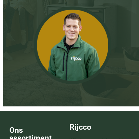
Rijcco
Ons
assortiment