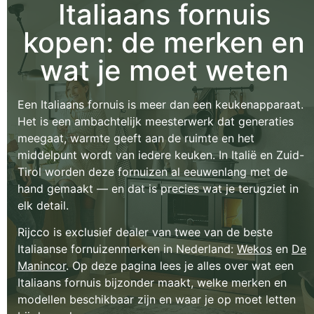
Italiaans fornuis
kopen: de merken en
wat je moet weten
Een Italiaans fornuis is meer dan een keukenapparaat.
Het is een ambachtelijk meesterwerk dat generaties
meegaat, warmte geeft aan de ruimte en het
middelpunt wordt van iedere keuken. In Italië en Zuid-
Tirol worden deze fornuizen al eeuwenlang met de
hand gemaakt — en dat is precies wat je terugziet in
elk detail.
Rijcco is exclusief dealer van twee van de beste
Italiaanse fornuizenmerken in Nederland:
Wekos
en
De
Manincor
. Op deze pagina lees je alles over wat een
Italiaans fornuis bijzonder maakt, welke merken en
modellen beschikbaar zijn en waar je op moet letten