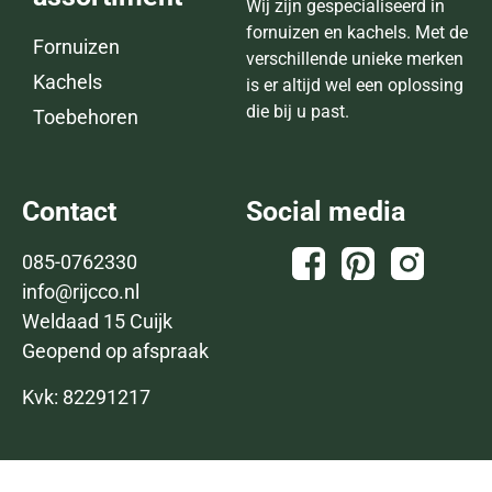
Wij zijn gespecialiseerd in
fornuizen en kachels. Met de
Fornuizen
verschillende unieke merken
Kachels
is er altijd wel een oplossing
die bij u past.
Toebehoren
Contact
Social media
085-0762330
info@rijcco.nl
Weldaad 15 Cuijk
Geopend op afspraak
Kvk: 82291217