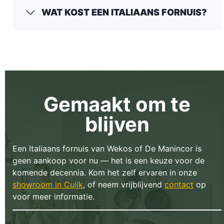
WAT KOST EEN ITALIAANS FORNUIS?
Gemaakt om te
blijven
Een Italiaans fornuis van Wekos of De Manincor is
geen aankoop voor nu — het is een keuze voor de
komende decennia. Kom het zelf ervaren in onze
showroom in Cuijk
, of neem vrijblijvend
contact
op
voor meer informatie.