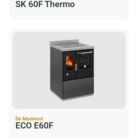
SK 60F Thermo
De Manincor
ECO E60F