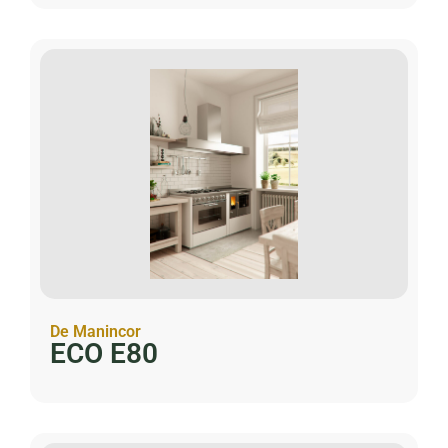
De Manincor
ECO E80