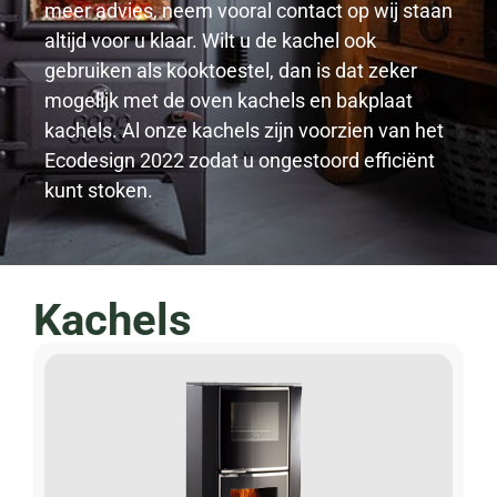
meer advies, neem vooral contact op wij staan
altijd voor u klaar. Wilt u de kachel ook
gebruiken als kooktoestel, dan is dat zeker
mogelijk met de oven kachels en bakplaat
kachels. Al onze kachels zijn voorzien van het
Ecodesign 2022 zodat u ongestoord efficiënt
kunt stoken.
Kachels