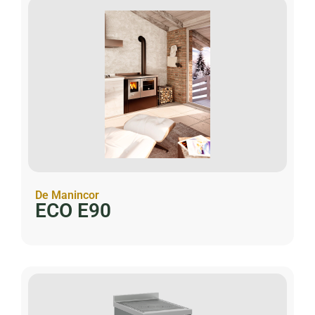
De Manincor
ECO E90