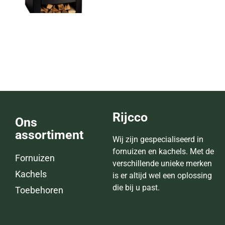
ZK 60F Thermo
Opties selecteren
Rijcco
Ons
assortiment
Wij zijn gespecialiseerd in
fornuizen en kachels. Met de
Fornuizen
verschillende unieke merken
Kachels
is er altijd wel een oplossing
die bij u past.
Toebehoren