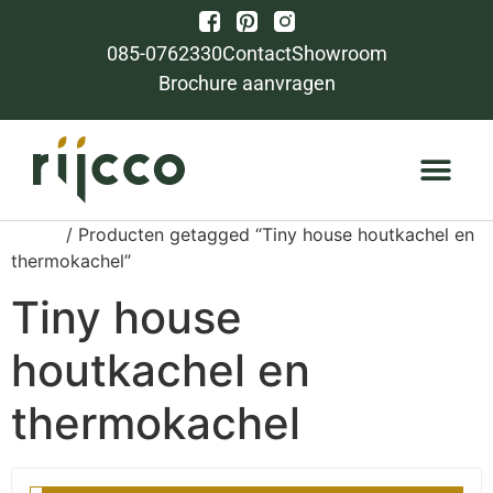
085-0762330
Contact
Showroom
Brochure aanvragen
Home
/ Producten getagged “Tiny house houtkachel en
thermokachel”
Tiny house
houtkachel en
thermokachel