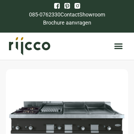
085-0762330
Contact
Showroom
Brochure aanvragen