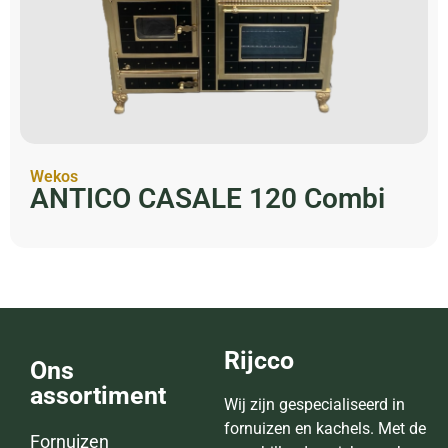
Wekos
ANTICO CASALE 120 Combi
Rijcco
Ons
assortiment
Wij zijn gespecialiseerd in
fornuizen en kachels. Met de
Fornuizen