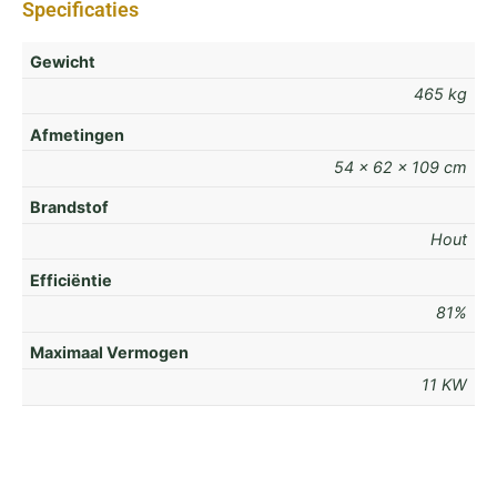
Specificaties
Gewicht
465 kg
Afmetingen
54 × 62 × 109 cm
Brandstof
Hout
Efficiëntie
81%
Maximaal Vermogen
11 KW