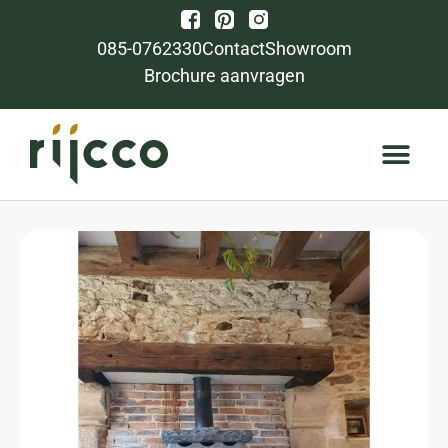
085-0762330
Contact
Showroom
Brochure aanvragen