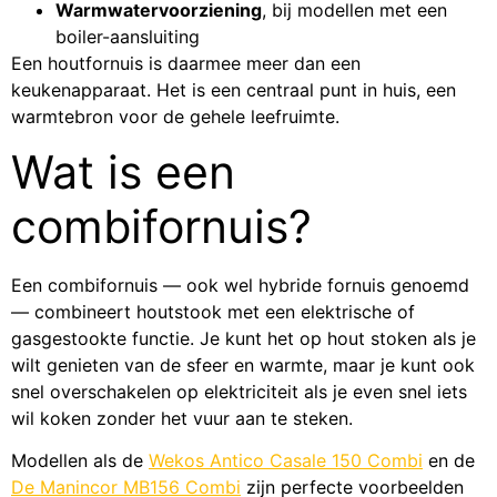
Warmwatervoorziening
, bij modellen met een
boiler-aansluiting
Een houtfornuis is daarmee meer dan een
keukenapparaat. Het is een centraal punt in huis, een
warmtebron voor de gehele leefruimte.
Wat is een
combifornuis?
Een combifornuis — ook wel hybride fornuis genoemd
— combineert houtstook met een elektrische of
gasgestookte functie. Je kunt het op hout stoken als je
wilt genieten van de sfeer en warmte, maar je kunt ook
snel overschakelen op elektriciteit als je even snel iets
wil koken zonder het vuur aan te steken.
Modellen als de
Wekos Antico Casale 150 Combi
en de
De Manincor MB156 Combi
zijn perfecte voorbeelden