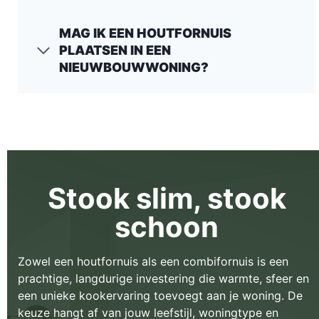
MAG IK EEN HOUTFORNUIS
PLAATSEN IN EEN
NIEUWBOUWWONING?
Stook slim, stook
schoon
Zowel een houtfornuis als een combifornuis is een
prachtige, langdurige investering die warmte, sfeer en
een unieke kookervaring toevoegt aan je woning. De
keuze hangt af van jouw leefstijl, woningtype en