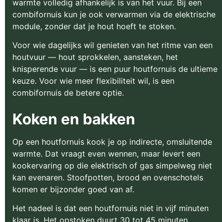
warmte volledig afhankelijk is van het vuur. Bij een
combifornuis kun je ook verwarmen via de elektrische
module, zonder dat je hout hoeft te stoken.
Voor wie dagelijks wil genieten van het ritme van een
houtvuur — hout sprokkelen, aansteken, het
knisperende vuur — is een puur houtfornuis de ultieme
keuze. Voor wie meer flexibiliteit wil, is een
combifornuis de betere optie.
Koken en bakken
Op een houtfornuis kook je op indirecte, omsluitende
warmte. Dat vraagt even wennen, maar levert een
kookervaring op die elektrisch of gas simpelweg niet
kan evenaren. Stoofpotten, brood en ovenschotels
komen er bijzonder goed van af.
Het nadeel is dat een houtfornuis niet in vijf minuten
klaar is. Het opstoken duurt 30 tot 45 minuten