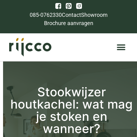
085-0762330
Contact
Showroom
Brochure aanvragen
Stookwijzer
houtkachel: wat mag
je stoken en
wanneer?