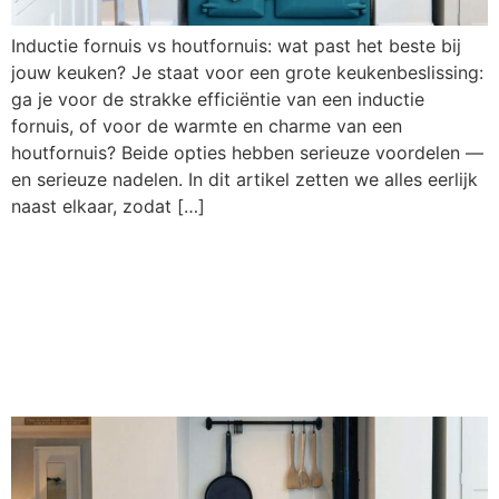
Inductie fornuis vs houtfornuis: wat past het beste bij
jouw keuken? Je staat voor een grote keukenbeslissing:
ga je voor de strakke efficiëntie van een inductie
fornuis, of voor de warmte en charme van een
houtfornuis? Beide opties hebben serieuze voordelen —
en serieuze nadelen. In dit artikel zetten we alles eerlijk
naast elkaar, zodat […]
Regels voor een
houtkachel: wat mag
wel en wat niet?