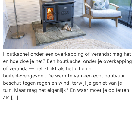
Houtkachel onder een overkapping of veranda: mag het
en hoe doe je het? Een houtkachel onder je overkapping
of veranda — het klinkt als het ultieme
buitenlevengevoel. De warmte van een echt houtvuur,
beschut tegen regen en wind, terwijl je geniet van je
tuin. Maar mag het eigenlijk? En waar moet je op letten
als […]
Houtkachel zonder
schoorsteen: kan dat