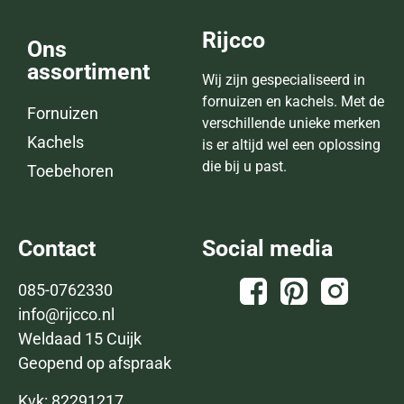
Rijcco
Ons
assortiment
Wij zijn gespecialiseerd in
fornuizen en kachels. Met de
Fornuizen
verschillende unieke merken
Kachels
is er altijd wel een oplossing
die bij u past.
Toebehoren
Contact
Social media
085-0762330
info@rijcco.nl
Weldaad 15 Cuijk
Geopend op afspraak
Kvk: 82291217