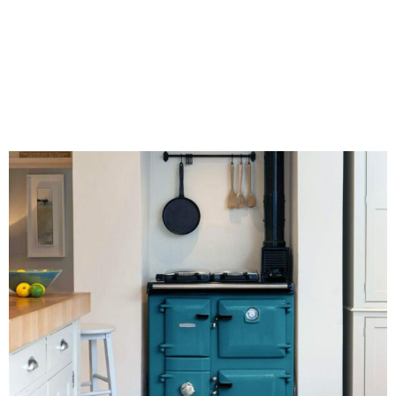
houtfornuis: wat past
het beste bij jouw
keuken?