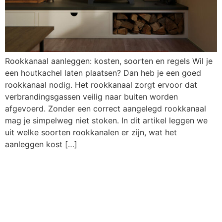
Rookkanaal aanleggen: kosten, soorten en regels Wil je
een houtkachel laten plaatsen? Dan heb je een goed
rookkanaal nodig. Het rookkanaal zorgt ervoor dat
verbrandingsgassen veilig naar buiten worden
afgevoerd. Zonder een correct aangelegd rookkanaal
mag je simpelweg niet stoken. In dit artikel leggen we
uit welke soorten rookkanalen er zijn, wat het
aanleggen kost […]
Stookverbod in
Nederland: wanneer
mag je stoken en wat