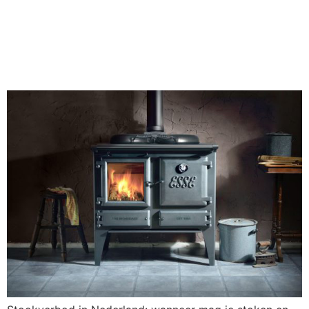
zijn de regels per
gemeente?