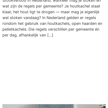
Stookverbod in Nederland: wanneer mag je stoken en
wat zijn de regels per gemeente? Je houtkachel staat
klaar, het hout ligt te drogen — maar mag je eigenlijk
wel stoken vandaag? In Nederland gelden er regels
rondom het gebruik van houtkachels, open haarden en
pelletkachels. Die regels verschillen per gemeente én
per dag, afhankelijk van […]
Vuurschaal buiten:
tips voor veilig
gebruik, de beste
materialen en
modellen