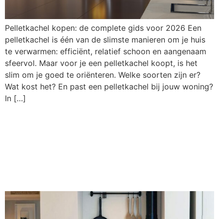
Pelletkachel kopen: de complete gids voor 2026 Een
pelletkachel is één van de slimste manieren om je huis
te verwarmen: efficiënt, relatief schoon en aangenaam
sfeervol. Maar voor je een pelletkachel koopt, is het
slim om je goed te oriënteren. Welke soorten zijn er?
Wat kost het? En past een pelletkachel bij jouw woning?
In […]
Buitenkachel kopen:
welke soorten zijn er
en wat past bij jou?