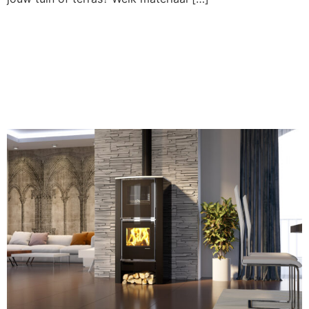
Pelletkachel kopen:
de complete gids
voor 2026