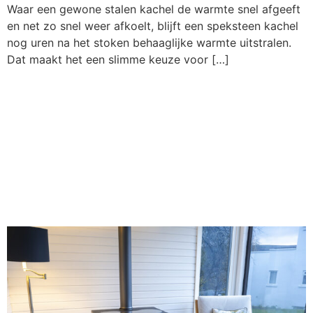
Waar een gewone stalen kachel de warmte snel afgeeft
en net zo snel weer afkoelt, blijft een speksteen kachel
nog uren na het stoken behaaglijke warmte uitstralen.
Dat maakt het een slimme keuze voor […]
Houtkachel onder een
overkapping of
veranda: mag het en
hoe doe je het?