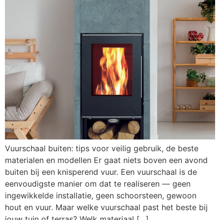
Vuurschaal buiten: tips voor veilig gebruik, de beste
materialen en modellen Er gaat niets boven een avond
buiten bij een knisperend vuur. Een vuurschaal is de
eenvoudigste manier om dat te realiseren — geen
ingewikkelde installatie, geen schoorsteen, gewoon
hout en vuur. Maar welke vuurschaal past het beste bij
jouw tuin of terras? Welk materiaal […]